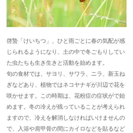
啓蟄「けいちつ」、ひと雨ごとに春の気配が感
じられるようになり、土の中で冬ごもりしてい
た虫たちも生き生きと活動を始めます。
旬の食材では、サヨリ、サワラ、ニラ、新玉ね
ぎなどあり、植物ではネコヤナギが川辺で花を
咲かせます。この時期は、花粉症の症状がで始
めます。冬の冷えが残っていることが考えられ
ますので、冷えを解消しなければいけませんの
で、入浴や肩甲骨の間にカイロなどを貼るなど