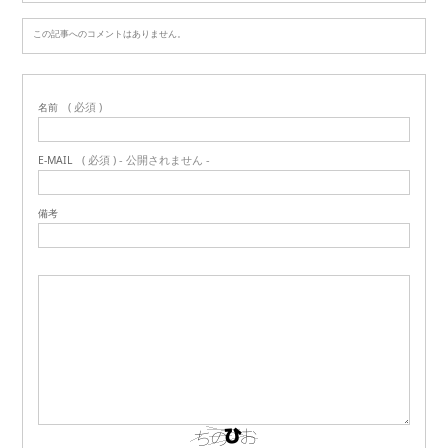
この記事へのコメントはありません。
( 必須 )
名前
( 必須 ) - 公開されません -
E-MAIL
備考