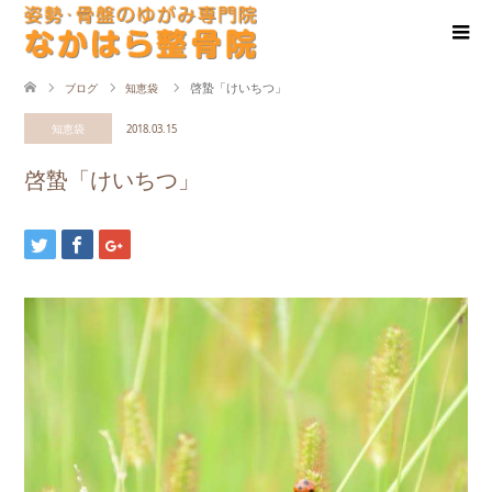
啓蟄「けいちつ」
ブログ
知恵袋
知恵袋
2018.03.15
啓蟄「けいちつ」