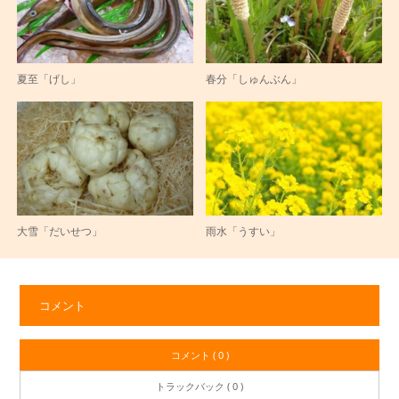
夏至「げし」
春分「しゅんぶん」
大雪「だいせつ」
雨水「うすい」
コメント
コメント ( 0 )
トラックバック ( 0 )