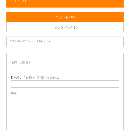
コメント
コメント ( 0 )
トラックバック ( 0 )
この記事へのコメントはありません。
( 必須 )
名前
( 必須 ) - 公開されません -
E-MAIL
備考