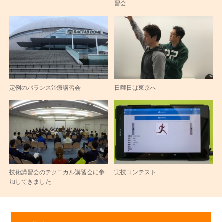
習会
定例のバランス治療講習会
日曜日は東京へ
技術講習会のテクニカル講習会に参
実技コンテスト
加してきました