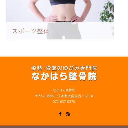
なかはら整骨院
〒567-0868 茨木市沢良宜西１-2-14
072-637-0370
Facebook
RSS