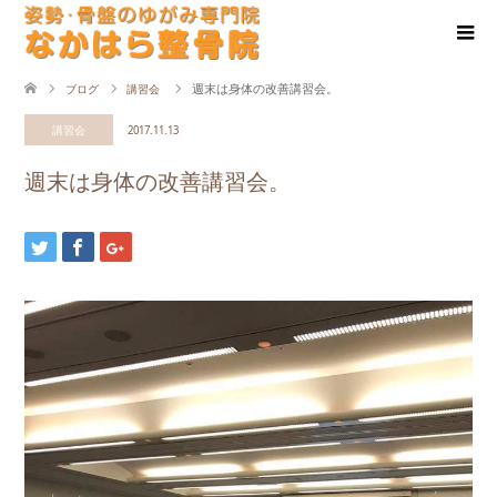
週末は身体の改善講習会。
ブログ
講習会
講習会
2017.11.13
週末は身体の改善講習会。