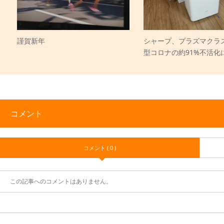
謹賀新年
シャープ、プラズマクラ
型コロナの約91%不活化
コメント
コメント ( 0 )
この記事へのコメントはありません。