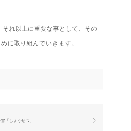
、それ以上に重要な事として、その
ために取り組んでいきます。
小雪「しょうせつ」