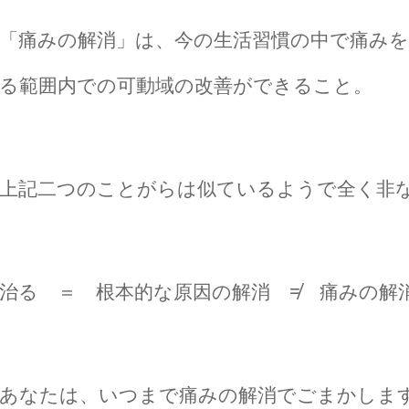
「痛みの解消」は、今の生活習慣の中で痛み
る範囲内での可動域の改善ができること。
上記二つのことがらは似ているようで全く非
治る ＝ 根本的な原因の解消 ≠ 痛みの解
あなたは、いつまで痛みの解消でごまかしま