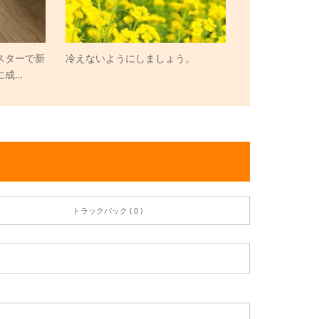
スターで新
冷えないようにしましょう。
に成…
トラックバック ( 0 )