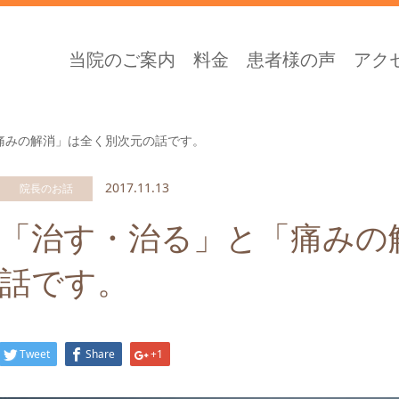
当院のご案内
料金
患者様の声
アク
痛みの解消」は全く別次元の話です。
2017.11.13
院長のお話
「治す・治る」と「痛みの
話です。
Tweet
Share
+1