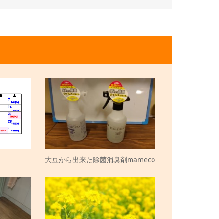
大豆から出来た除菌消臭剤mameco