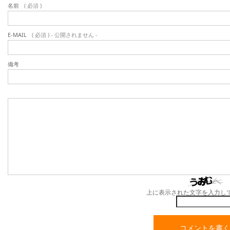
名前
( 必須 )
E-MAIL
( 必須 ) - 公開されません -
備考
上に表示された文字を入力し