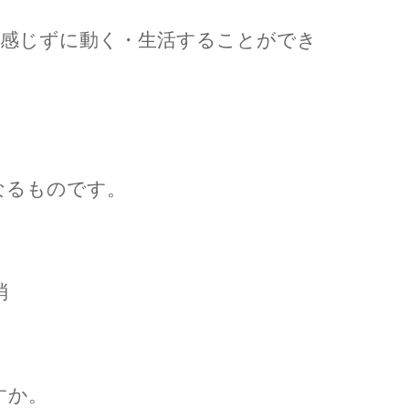
を感じずに動く・生活することができ
なるものです。
消
すか。